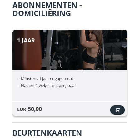
ABONNEMENTEN -
DOMICILIËRING
1 JAAR
- Minstens 1 jaar engagement.
- Nadien 4-wekelijks opzegbaar
50,00
EUR
BEURTENKAARTEN