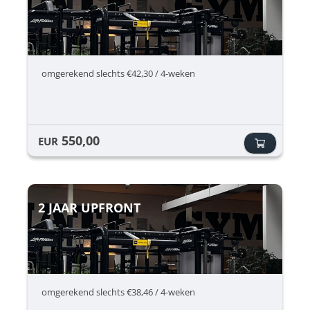
omgerekend slechts €42,30 / 4-weken
550,00
EUR
2 JAAR UPFRONT
omgerekend slechts €38,46 / 4-weken