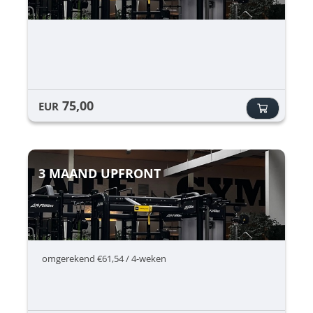
75,00
EUR
3 MAAND UPFRONT
omgerekend €61,54 / 4-weken